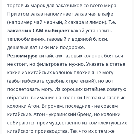
торговых марок для заказчиков со всего мира.
При этом заказ напоминает заказ чая в кафе
(например чай черный, 2 сахара и лимон). Т.е.
заказчик САМ выбирает
какой установить
теплообменник, газовый и водяной блоки,
дешевые датчики или подороже.
Резюмируя:
китайских газовых колонок бояться
не стоит, но фильтровать нужно. Указать в статье
какие из китайских колонок плохие я не могу
(дабы избежать судебных претензий), но вот
посоветовать могу. Из хороших китайцев советую
обратить внимание на колонки Termaxi и газовые
колонки Атон. Впрочем, последние - не совсем
китайские. Атон - украинский бренд, но колонки
собираются преимущественно из комплектующих
китайского производства. Так что их с тем же