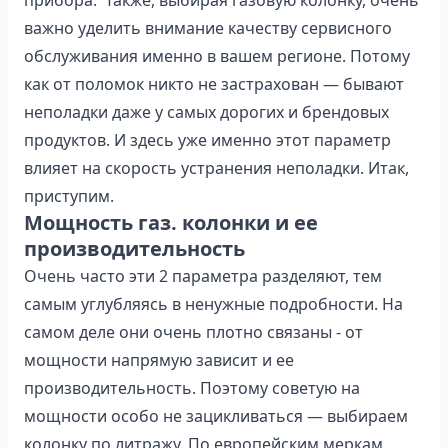
прибора. Также, выбирая газовую колонку, очень
важно уделить внимание качеству сервисного
обслуживания именно в вашем регионе. Потому
как от поломок никто не застрахован — бывают
неполадки даже у самых дорогих и брендовых
продуктов. И здесь уже именно этот параметр
влияет на скорость устранения неполадки. Итак,
приступим.
Мощность газ. колонки и ее
производительность
Очень часто эти 2 параметра разделяют, тем
самым углубляясь в ненужные подробности. На
самом деле они очень плотно связаны - от
мощности напрямую зависит и ее
производительность. Поэтому советую на
мощности особо не зацикливаться — выбираем
колонку по литражу. По европейским меркам