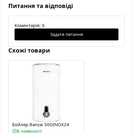
Питання та відповіді
Коментарів: 0
Задати питання
Схожі товари
Бойлер Banzai 50DINOX24
В наявності