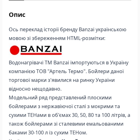
Опис
Ось переклад історії бренду Banzai українською
мовою зі збереженням HTML-розмітки:
Водонагрівачі ТМ Banzai імпортуються в Україну
компанією ТОВ "Артель Термо". Бойлери даної
торгової марки з'явилися на ринку України
відносно нещодавно.
Модельний ряд представлений плоскими
бойлерами з нержавіючої сталі з мокрими та
сухими ТЕНами в об'ємах 30, 50, 80 та 100 літрів, а
також бойлерами зі сталевими емальованими
баками 30-100 л із сухим ТЕНом.