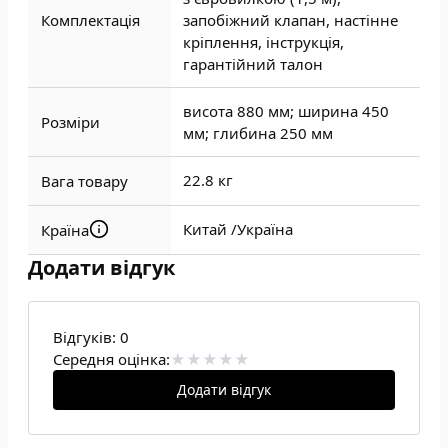
Комплектація
запобіжний клапан, настінне
кріплення, інструкція,
гарантійний талон
висота 880 мм; ширина 450
Розміри
мм; глибина 250 мм
22.8 кг
Вага товару
Китай /
Україна
Країна
Додати відгук
Відгуків:
0
Середня оцінка:
Додати відгук