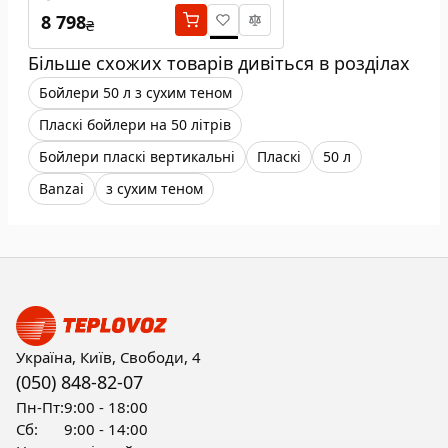
8 798
₴
Більше схожих товарів дивіться в розділах
Бойлери 50 л з сухим теном
Пласкі бойлери на 50 літрів
Бойлери пласкі вертикальні
Пласкі
50 л
Banzai
з сухим теном
Україна, Київ, Свободи, 4
(050) 848-82-07
Пн-Пт:
9:00 - 18:00
Сб:
9:00 - 14:00