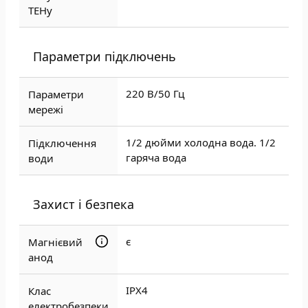
ТЕНу
Параметри підключень
220 В/50 Гц
Параметри
мережі
1/2 дюйми холодна вода. 1/2
Підключення
гаряча вода
води
Захист і безпека
є
Магнієвий
анод
IPX4
Клас
електробезпеки