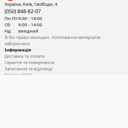
Україна, Київ, Свободи, 4
(050) 848-82-07
Пн-Пт:
9:00 - 18:00
Сб:
9:00 - 14:00
Нд:
вихідний
© Всі права захищені. Копіювання матеріалів
заборонено.
Інформація
Доставка та оплата
Гарантія та повернення
Запитання та відповіді
Відгуки (539)
Контакти
Корисні посилання
Блог
Акції
Вакансії
Користувацька угода
Мапа сайту
Бренди