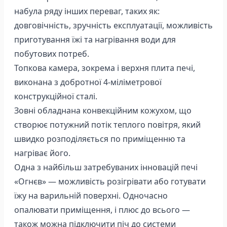
набула ряду інших переваг, таких як:
довговічність, зручність експлуатації, можливість
приготування їжі та нагрівання води для
побутових потреб.
Топкова камера, зокрема і верхня плита печі,
виконана з добротної 4-міліметрової
конструкційної сталі.
Зовні обладнана конвекційним кожухом, що
створює потужний потік теплого повітря, який
швидко розподіляється по приміщенню та
нагріває його.
Одна з найбільш затребуваних інновацій печі
«Огнєв» — можливість розігрівати або готувати
їжу на варильній поверхні. Одночасно
опалювати приміщення, і плюс до всього —
також можна підключити піч до системи