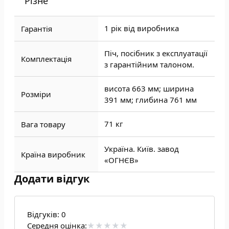
Різне
1 рік від виробника
Гарантія
Піч, посібник з експлуатації
Комплектація
з гарантійним талоном.
висота 663 мм; ширина
Розміри
391 мм; глибина 761 мм
71 кг
Вага товару
Україна. Київ. завод
Країна виробник
«ОГНЄВ»
Додати відгук
Відгуків:
0
Середня оцінка: