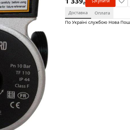
1 339
Купити
₴
Доставка
Оплата
По Україні службою Нова Пошт