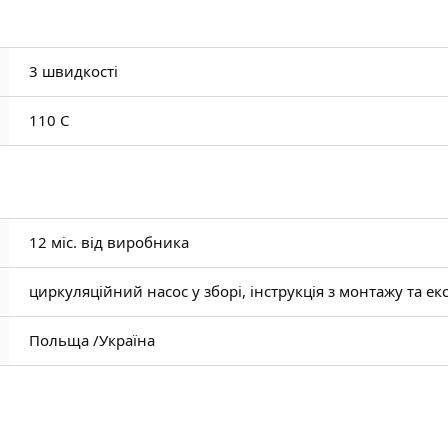
3 швидкості
110 C
12 міс. від виробника
циркуляційний насос у зборі, інструкція з монтажу та екс
Польща /
Україна