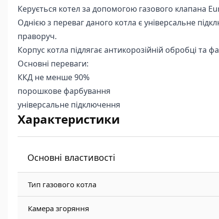
Керується котел за допомогою газового клапана Eur
Однією з переваг даного котла є універсальне підк
праворуч.
Корпус котла підлягає антикорозійній обробці та 
Основні переваги:
ККД не менше 90%
порошкове фарбування
універсальне підключення
Характеристики
Основні властивості
Тип газового котла
Камера згоряння