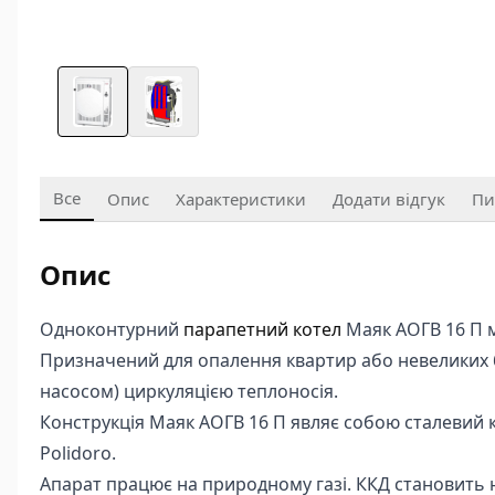
Все
Опис
Характеристики
Додати відгук
Пи
Опис
Одноконтурний
парапетний котел
Маяк АОГВ 16 П м
Призначений для опалення квартир або невеликих б
насосом) циркуляцією теплоносія.
Конструкція Маяк АОГВ 16 П являє собою сталевий 
Polidoro.
Апарат працює на природному газі. ККД становить 