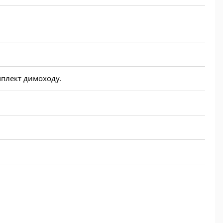
омплект димоходу.