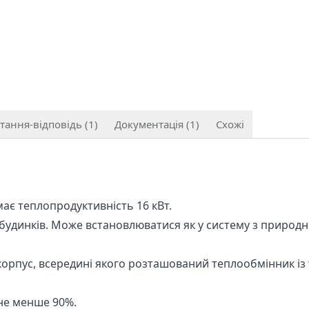
тання-відповідь (1)
Документація (1)
Схожі
ає теплопродуктивність 16 кВт.
удинків. Може встановлюватися як у систему з природною
корпус, всередині якого розташований теплообмінник із
не менше 90%.