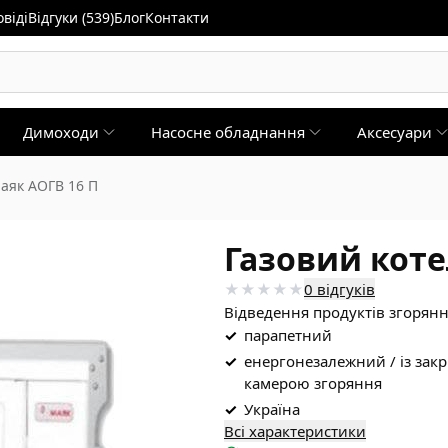
віді
Відгуки (539)
Блог
Контакти
Димоходи
Насосне обладнання
Аксесуари
Маяк АОГВ 16 П
Газовий коте
0 відгуків
Відведення продуктів згорянн
✓
парапетний
✓
енергонезалежний / із зак
камерою згоряння
✓
Україна
Всі характеристики