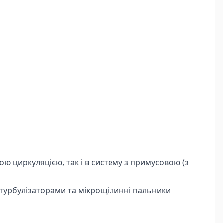
 циркуляцією, так і в систему з примусовою (з
 турбулізаторами та мікрощілинні пальники