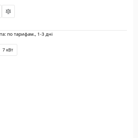
а: по тарифам., 1-3 дні
7 кВт