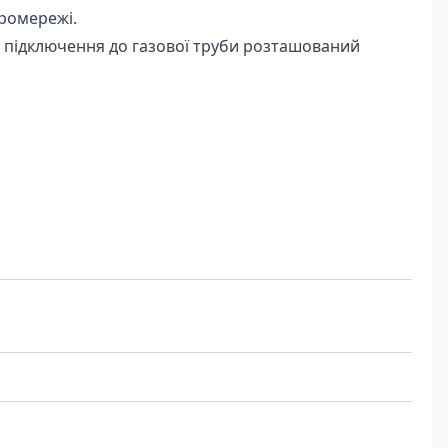
тромережі.
ок підключення до газової труби розташований