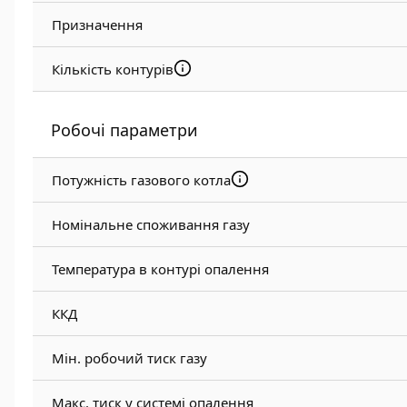
Призначення
Кількість контурів
Робочі параметри
Потужність газового котла
Номінальне споживання газу
Температура в контурі опалення
ККД
Мін. робочий тиск газу
Макс. тиск у системі опалення